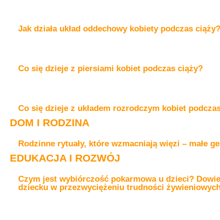
Jak działa układ oddechowy kobiety podczas ciąży
Co się dzieje z piersiami kobiet podczas ciąży?
Co się dzieje z układem rozrodczym kobiet podczas
DOM I RODZINA
Rodzinne rytuały, które wzmacniają więzi – małe ge
EDUKACJA I ROZWÓJ
Czym jest wybiórczość pokarmowa u dzieci? Dowiedz
dziecku w przezwyciężeniu trudności żywieniowyc