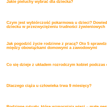
Jakie pieluchy wybrać dla dziecka?
Czym jest wybiórczość pokarmowa u dzieci? Dowiedz 
dziecku w przezwyciężeniu trudności żywieniowych
Jak pogodzić życie rodzinne z pracą? Oto 5 sprawd
między obowiązkami domowymi a zawodowymi
Co się dzieje z układem rozrodczym kobiet podczas 
Dlaczego ciąża u człowieka trwa 9 miesięcy?
Rodzinne rytuały, które wzmacniają więzi – małe gest