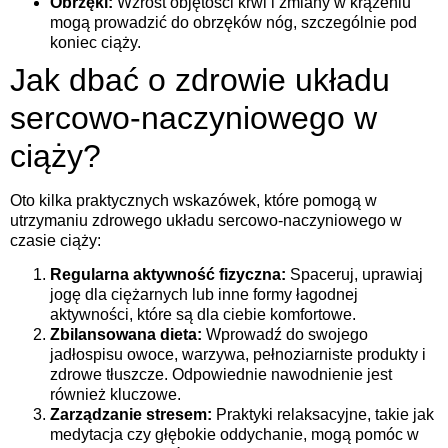
Obrzęki:
Wzrost objętości krwi i zmiany w krążeniu
mogą prowadzić do obrzęków nóg, szczególnie pod
koniec ciąży.
Jak dbać o zdrowie układu
sercowo-naczyniowego w
ciąży?
Oto kilka praktycznych wskazówek, które pomogą w
utrzymaniu zdrowego układu sercowo-naczyniowego w
czasie ciąży:
Regularna aktywność fizyczna:
Spaceruj, uprawiaj
jogę dla ciężarnych lub inne formy łagodnej
aktywności, które są dla ciebie komfortowe.
Zbilansowana dieta:
Wprowadź do swojego
jadłospisu owoce, warzywa, pełnoziarniste produkty i
zdrowe tłuszcze. Odpowiednie nawodnienie jest
również kluczowe.
Zarządzanie stresem:
Praktyki relaksacyjne, takie jak
medytacja czy głębokie oddychanie, mogą pomóc w