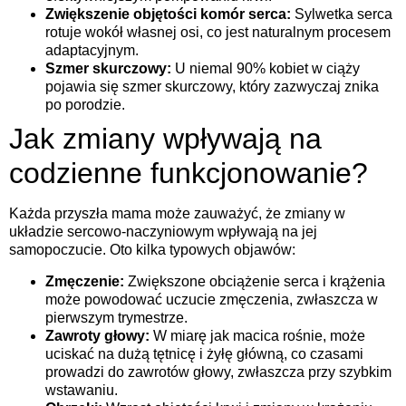
Zwiększenie objętości komór serca:
Sylwetka serca
rotuje wokół własnej osi, co jest naturalnym procesem
adaptacyjnym.
Szmer skurczowy:
U niemal 90% kobiet w ciąży
pojawia się szmer skurczowy, który zazwyczaj znika
po porodzie.
Jak zmiany wpływają na
codzienne funkcjonowanie?
Każda przyszła mama może zauważyć, że zmiany w
układzie sercowo-naczyniowym wpływają na jej
samopoczucie. Oto kilka typowych objawów:
Zmęczenie:
Zwiększone obciążenie serca i krążenia
może powodować uczucie zmęczenia, zwłaszcza w
pierwszym trymestrze.
Zawroty głowy:
W miarę jak macica rośnie, może
uciskać na dużą tętnicę i żyłę główną, co czasami
prowadzi do zawrotów głowy, zwłaszcza przy szybkim
wstawaniu.