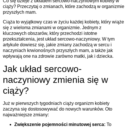
Co się dzieje z układem sercowo-naczyniowym kobiety w
ciąży? Przeczytaj o zmianach, które zachodzą w organizmie
przyszłych mam.
Ciąża to wyjątkowy czas w życiu każdej kobiety, który wiąże
się z wieloma zmianami w organizmie. Jednym z
kluczowych obszarów, który przechodzi istotne
przekształcenia, jest układ sercowo-naczyniowy. W tym
artykule dowiesz się, jakie zmiany zachodzą w sercu i
naczyniach krwionośnych przyszłych mam, a także jak
wpływają one na zdrowie zarówno matki, jak i dziecka.
Jak układ sercowo-
naczyniowy zmienia się w
ciąży?
Już w pierwszych tygodniach ciąży organizm kobiety
zaczyna się dostosowywać do nowych warunków. Oto
najważniejsze zmiany:
Zwiększenie pojemności minutowej serca:
To