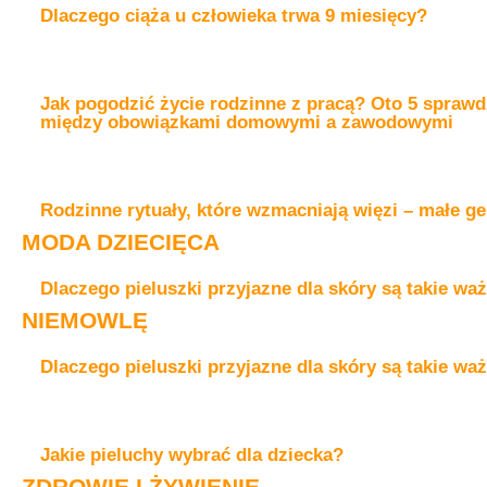
Dlaczego ciąża u człowieka trwa 9 miesięcy?
Jak pogodzić życie rodzinne z pracą? Oto 5 spraw
między obowiązkami domowymi a zawodowymi
Rodzinne rytuały, które wzmacniają więzi – małe ge
MODA DZIECIĘCA
Dlaczego pieluszki przyjazne dla skóry są takie wa
NIEMOWLĘ
Dlaczego pieluszki przyjazne dla skóry są takie wa
Jakie pieluchy wybrać dla dziecka?
ZDROWIE I ŻYWIENIE