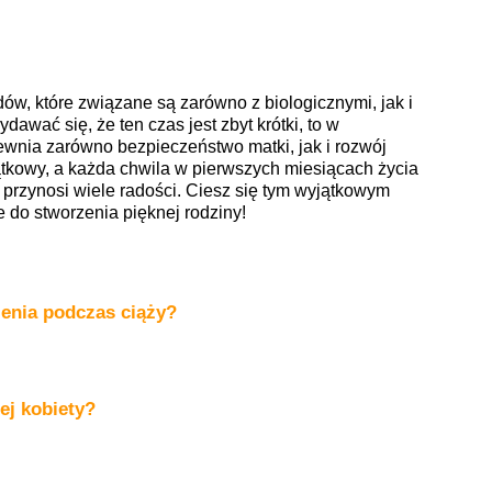
ów, które związane są zarówno z biologicznymi, jak i
ać się, że ten czas jest zbyt krótki, to w
pewnia zarówno bezpieczeństwo matki, jak i rozwój
jątkowy, a każda chwila w pierwszych miesiącach życia
y przynosi wiele radości. Ciesz się tym wyjątkowym
e do stworzenia pięknej rodziny!
ienia podczas ciąży?
ej kobiety?