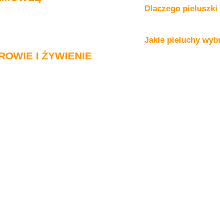
Dlaczego pieluszki
Jakie pieluchy wyb
ROWIE I ŻYWIENIE