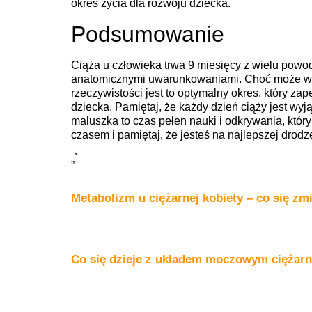
okres życia dla rozwoju dziecka.
Podsumowanie
Ciąża u człowieka trwa 9 miesięcy z wielu powod
anatomicznymi uwarunkowaniami. Choć może wydaw
rzeczywistości jest to optymalny okres, który za
dziecka. Pamiętaj, że każdy dzień ciąży jest wy
maluszka to czas pełen nauki i odkrywania, któr
czasem i pamiętaj, że jesteś na najlepszej drodz
„`
Metabolizm u ciężarnej kobiety – co się zm
Co się dzieje z układem moczowym ciężarn