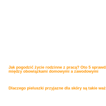
Jak pogodzić życie rodzinne z pracą? Oto 5 spraw
między obowiązkami domowymi a zawodowymi
Dlaczego pieluszki przyjazne dla skóry są takie wa