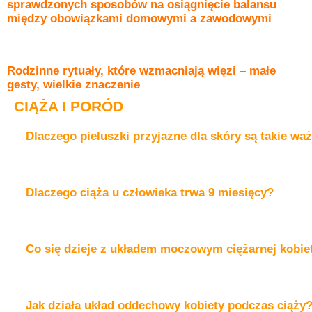
sprawdzonych sposobów na osiągnięcie balansu
między obowiązkami domowymi a zawodowymi
Rodzinne rytuały, które wzmacniają więzi – małe
gesty, wielkie znaczenie
CIĄŻA I PORÓD
Dlaczego pieluszki przyjazne dla skóry są takie wa
Dlaczego ciąża u człowieka trwa 9 miesięcy?
Co się dzieje z układem moczowym ciężarnej kobie
Jak działa układ oddechowy kobiety podczas ciąży