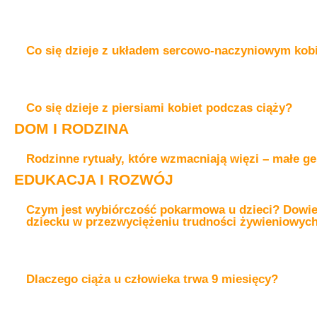
Co się dzieje z układem sercowo-naczyniowym kobi
Co się dzieje z piersiami kobiet podczas ciąży?
DOM I RODZINA
Rodzinne rytuały, które wzmacniają więzi – małe ge
EDUKACJA I ROZWÓJ
Czym jest wybiórczość pokarmowa u dzieci? Dowiedz
dziecku w przezwyciężeniu trudności żywieniowyc
Dlaczego ciąża u człowieka trwa 9 miesięcy?