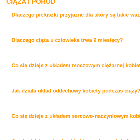
CIĄŻA I PORÓD
Dlaczego pieluszki przyjazne dla skóry są takie wa
Dlaczego ciąża u człowieka trwa 9 miesięcy?
Co się dzieje z układem moczowym ciężarnej kobie
Jak działa układ oddechowy kobiety podczas ciąży
Co się dzieje z układem sercowo-naczyniowym kobi