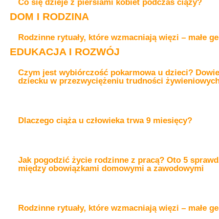
Co się dzieje z piersiami kobiet podczas ciąży?
DOM I RODZINA
Rodzinne rytuały, które wzmacniają więzi – małe ge
EDUKACJA I ROZWÓJ
Czym jest wybiórczość pokarmowa u dzieci? Dowiedz
dziecku w przezwyciężeniu trudności żywieniowyc
Dlaczego ciąża u człowieka trwa 9 miesięcy?
Jak pogodzić życie rodzinne z pracą? Oto 5 spraw
między obowiązkami domowymi a zawodowymi
Rodzinne rytuały, które wzmacniają więzi – małe ge