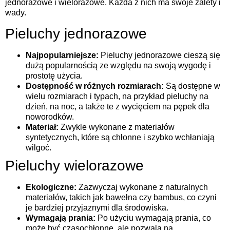
jednorazowe i wielorazowe. Każda z nich ma swoje zalety i
wady.
Pieluchy jednorazowe
Najpopularniejsze:
Pieluchy jednorazowe cieszą się
dużą popularnością ze względu na swoją wygodę i
prostotę użycia.
Dostępność w różnych rozmiarach:
Są dostępne w
wielu rozmiarach i typach, na przykład pieluchy na
dzień, na noc, a także te z wycięciem na pępek dla
noworodków.
Materiał:
Zwykle wykonane z materiałów
syntetycznych, które są chłonne i szybko wchłaniają
wilgoć.
Pieluchy wielorazowe
Ekologiczne:
Zazwyczaj wykonane z naturalnych
materiałów, takich jak bawełna czy bambus, co czyni
je bardziej przyjaznymi dla środowiska.
Wymagają prania:
Po użyciu wymagają prania, co
może być czasochłonne, ale pozwala na