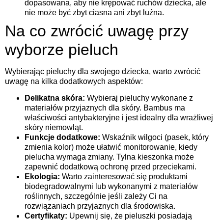
dopasowana, aby nie krępować ruchów dziecka, ale
nie może być zbyt ciasna ani zbyt luźna.
Na co zwrócić uwagę przy
wyborze pieluch
Wybierając pieluchy dla swojego dziecka, warto zwrócić
uwagę na kilka dodatkowych aspektów:
Delikatna skóra:
Wybieraj pieluchy wykonane z
materiałów przyjaznych dla skóry. Bambus ma
właściwości antybakteryjne i jest idealny dla wrażliwej
skóry niemowląt.
Funkcje dodatkowe:
Wskaźnik wilgoci (pasek, który
zmienia kolor) może ułatwić monitorowanie, kiedy
pielucha wymaga zmiany. Tylna kieszonka może
zapewnić dodatkową ochronę przed przeciekami.
Ekologia:
Warto zainteresować się produktami
biodegradowalnymi lub wykonanymi z materiałów
roślinnych, szczególnie jeśli zależy Ci na
rozwiązaniach przyjaznych dla środowiska.
Certyfikaty:
Upewnij się, że pieluszki posiadają