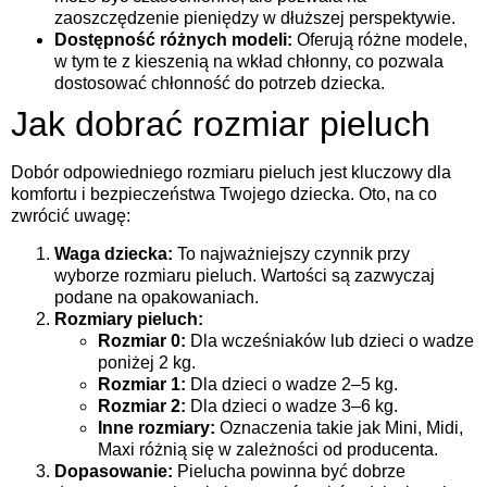
zaoszczędzenie pieniędzy w dłuższej perspektywie.
Dostępność różnych modeli:
Oferują różne modele,
w tym te z kieszenią na wkład chłonny, co pozwala
dostosować chłonność do potrzeb dziecka.
Jak dobrać rozmiar pieluch
Dobór odpowiedniego rozmiaru pieluch jest kluczowy dla
komfortu i bezpieczeństwa Twojego dziecka. Oto, na co
zwrócić uwagę:
Waga dziecka:
To najważniejszy czynnik przy
wyborze rozmiaru pieluch. Wartości są zazwyczaj
podane na opakowaniach.
Rozmiary pieluch:
Rozmiar 0:
Dla wcześniaków lub dzieci o wadze
poniżej 2 kg.
Rozmiar 1:
Dla dzieci o wadze 2–5 kg.
Rozmiar 2:
Dla dzieci o wadze 3–6 kg.
Inne rozmiary:
Oznaczenia takie jak Mini, Midi,
Maxi różnią się w zależności od producenta.
Dopasowanie:
Pielucha powinna być dobrze