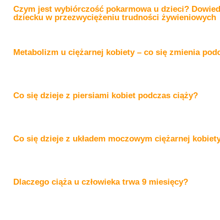
Czym jest wybiórczość pokarmowa u dzieci? Dowiedz 
dziecku w przezwyciężeniu trudności żywieniowych
Metabolizm u ciężarnej kobiety – co się zmienia pod
Co się dzieje z piersiami kobiet podczas ciąży?
Co się dzieje z układem moczowym ciężarnej kobiet
Dlaczego ciąża u człowieka trwa 9 miesięcy?