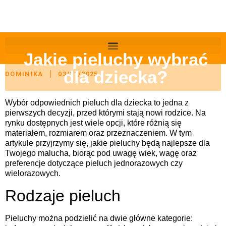
Jakie pieluchy wybrać
dla dziecka?
DOMINIKA
03/11/2025
Wybór odpowiednich pieluch dla dziecka to jedna z
pierwszych decyzji, przed którymi stają nowi rodzice. Na
rynku dostępnych jest wiele opcji, które różnią się
materiałem, rozmiarem oraz przeznaczeniem. W tym
artykule przyjrzymy się, jakie pieluchy będą najlepsze dla
Twojego malucha, biorąc pod uwagę wiek, wagę oraz
preferencje dotyczące pieluch jednorazowych czy
wielorazowych.
Rodzaje pieluch
Pieluchy można podzielić na dwie główne kategorie: