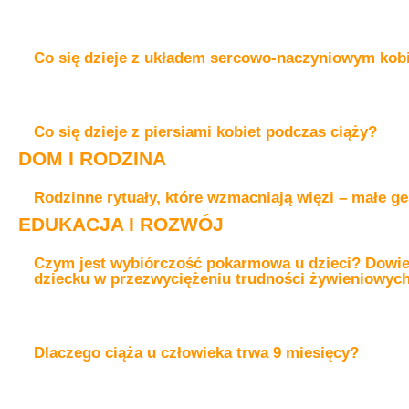
Co się dzieje z układem sercowo-naczyniowym kobi
Co się dzieje z piersiami kobiet podczas ciąży?
DOM I RODZINA
Rodzinne rytuały, które wzmacniają więzi – małe ge
EDUKACJA I ROZWÓJ
Czym jest wybiórczość pokarmowa u dzieci? Dowiedz
dziecku w przezwyciężeniu trudności żywieniowyc
Dlaczego ciąża u człowieka trwa 9 miesięcy?