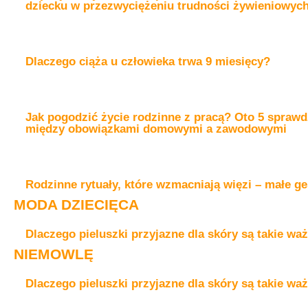
dziecku w przezwyciężeniu trudności żywieniowyc
Dlaczego ciąża u człowieka trwa 9 miesięcy?
Jak pogodzić życie rodzinne z pracą? Oto 5 spraw
między obowiązkami domowymi a zawodowymi
Rodzinne rytuały, które wzmacniają więzi – małe ge
MODA DZIECIĘCA
Dlaczego pieluszki przyjazne dla skóry są takie wa
NIEMOWLĘ
Dlaczego pieluszki przyjazne dla skóry są takie wa