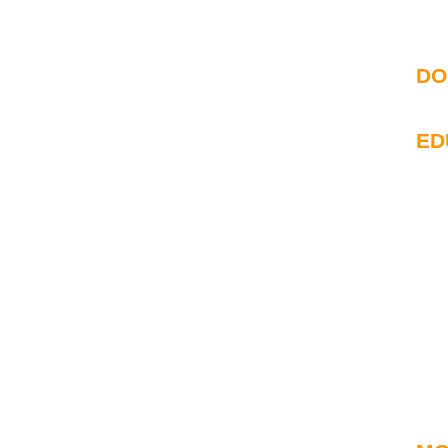
DO
ED